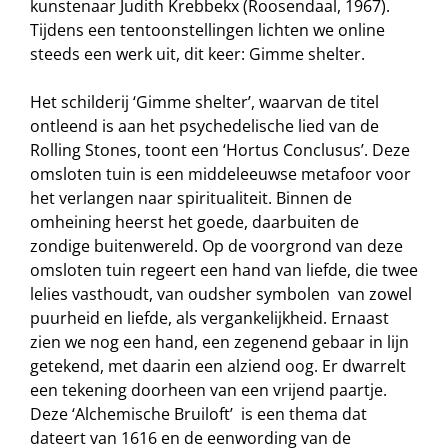
kunstenaar Judith Krebbekx (Roosendaal, 1967).
Tijdens een tentoonstellingen lichten we online
steeds een werk uit, dit keer: Gimme shelter.
Het schilderij ‘Gimme shelter’, waarvan de titel
ontleend is aan het psychedelische lied van de
Rolling Stones, toont een ‘Hortus Conclusus’. Deze
omsloten tuin is een middeleeuwse metafoor voor
het verlangen naar spiritualiteit. Binnen de
omheining heerst het goede, daarbuiten de
zondige buitenwereld. Op de voorgrond van deze
omsloten tuin regeert een hand van liefde, die twee
lelies vasthoudt, van oudsher symbolen van zowel
puurheid en liefde, als vergankelijkheid. Ernaast
zien we nog een hand, een zegenend gebaar in lijn
getekend, met daarin een alziend oog. Er dwarrelt
een tekening doorheen van een vrijend paartje.
Deze ‘Alchemische Bruiloft’ is een thema dat
dateert van 1616 en de eenwording van de