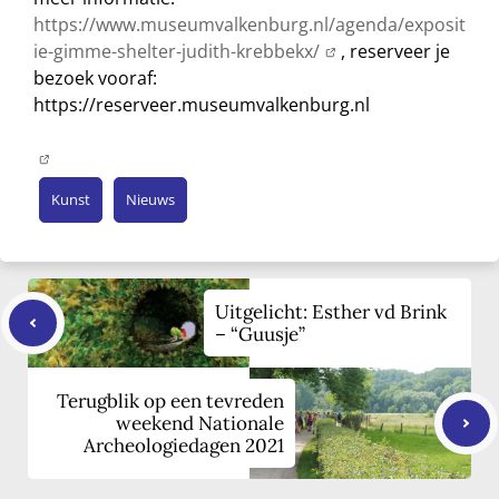
https://www.museumvalkenburg.nl/agenda/exposit
ie-gimme-shelter-judith-krebbekx/
, reserveer je
bezoek vooraf:
https://reserveer.museumvalkenburg.nl
Kunst
Nieuws
Uitgelicht: Esther vd Brink
– “Guusje”
Terugblik op een tevreden
weekend Nationale
Archeologiedagen 2021