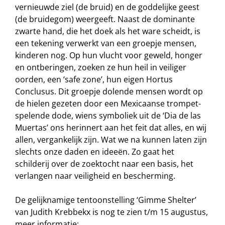
vernieuwde ziel (de bruid) en de goddelijke geest
(de bruidegom) weergeeft. Naast de dominante
zwarte hand, die het doek als het ware scheidt, is
een tekening verwerkt van een groepje mensen,
kinderen nog. Op hun vlucht voor geweld, honger
en ontberingen, zoeken ze hun heil in veiliger
oorden, een ‘safe zone’, hun eigen Hortus
Conclusus. Dit groepje dolende mensen wordt op
de hielen gezeten door een Mexicaanse trompet-
spelende dode, wiens symboliek uit de ‘Dia de las
Muertas’ ons herinnert aan het feit dat alles, en wij
allen, vergankelijk zijn. Wat we na kunnen laten zijn
slechts onze daden en ideeën. Zo gaat het
schilderij over de zoektocht naar een basis, het
verlangen naar veiligheid en bescherming.
De gelijknamige tentoonstelling ‘Gimme Shelter’
van Judith Krebbekx is nog te zien t/m 15 augustus,
meer informatie: