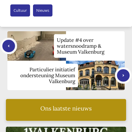
Cultuur
Nieuws
Update #4 over
watersnoodramp &
Museum Valkenburg
Particulier initiatief
ondersteuning Museum
Valkenburg
Ons laatste nieuws