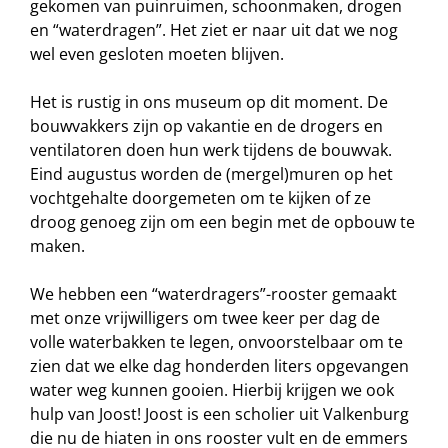
gekomen van puinruimen, schoonmaken, drogen
en “waterdragen”. Het ziet er naar uit dat we nog
wel even gesloten moeten blijven.
Het is rustig in ons museum op dit moment. De
bouwvakkers zijn op vakantie en de drogers en
ventilatoren doen hun werk tijdens de bouwvak.
Eind augustus worden de (mergel)muren op het
vochtgehalte doorgemeten om te kijken of ze
droog genoeg zijn om een begin met de opbouw te
maken.
We hebben een “waterdragers”-rooster gemaakt
met onze vrijwilligers om twee keer per dag de
volle waterbakken te legen, onvoorstelbaar om te
zien dat we elke dag honderden liters opgevangen
water weg kunnen gooien. Hierbij krijgen we ook
hulp van Joost! Joost is een scholier uit Valkenburg
die nu de hiaten in ons rooster vult en de emmers