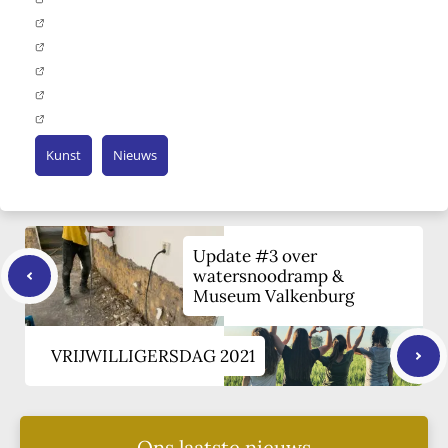
Kunst
Nieuws
Update #3 over
watersnoodramp &
Museum Valkenburg
VRIJWILLIGERSDAG 2021
Ons laatste nieuws