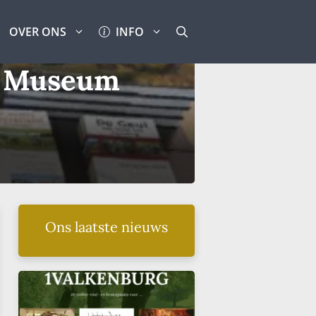
OVER ONS
INFO
n Museum
Ons laatste nieuws