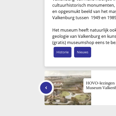
cultuurhistorisch monumenten, 
en opgesmukt beeld van het mass
Valkenburg tussen 1949 en 1989
Het museum heeft natuurlijk ook
geologie van Valkenburg en kun
(gratis) museumshop eens te be
Historie
Nieuws
HOVO-lezingen 
Museum Valken