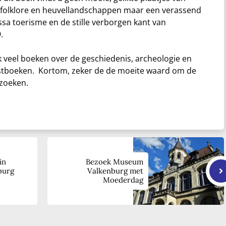
folklore en heuvellandschappen maar een verassend
a toerisme en de stille verborgen kant van
.
 veel boeken over de geschiedenis, archeologie en
stboeken. Kortom, zeker de de moeite waard om de
zoeken.
in
Bezoek Museum
burg
Valkenburg met
Moederdag