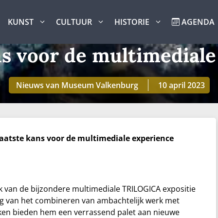
KUNST
CULTUUR
HISTORIE
AGENDA
ns voor de multimediale
Nieuws van Museum Valkenburg
10 april 2023
aatste kans voor de multimediale experience
 van de bijzondere multimediale TRILOGICA expositie
ing van het combineren van ambachtelijk werk met
eken bieden hem een verrassend palet aan nieuwe