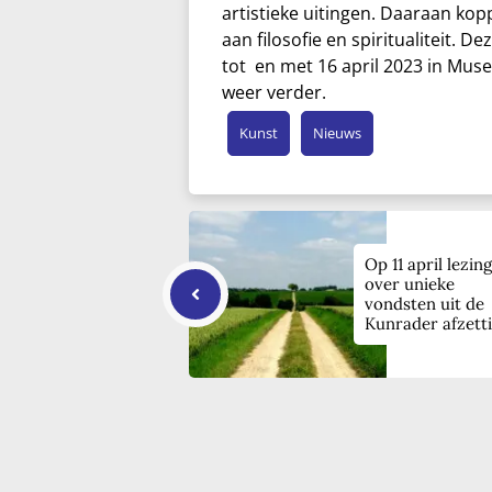
artistieke uitingen. Daaraan koppe
aan filosofie en spiritualiteit. D
tot en met 16 april 2023 in Mus
weer verder.
Kunst
Nieuws
Op 11 april lezing
over unieke
vondsten uit de
Kunrader afzett