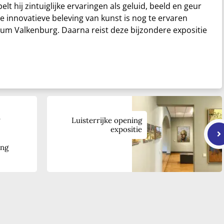
lt hij zintuiglijke ervaringen als geluid, beeld en geur
eze innovatieve beleving van kunst is nog te ervaren
eum Valkenburg. Daarna reist deze bijzondere expositie
Luisterrijke opening
expositie
ing