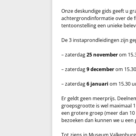
Onze deskundige gids geeft u gra
achtergrondinformatie over de 
tentoonstelling een unieke belev
De 3 instaprondleidingen zijn ge
– zaterdag
25 november
om 15.
– zaterdag
9 december
om 15.30
– zaterdag
6 januari
om 15.30 u
Er geldt geen meerprijs. Deelne
groepsgrootte is wel maximaal 1
een grotere groep (meer dan 10 
bezoeken dan kunnen we u een g
Tot ziens in Museum Valkenburg