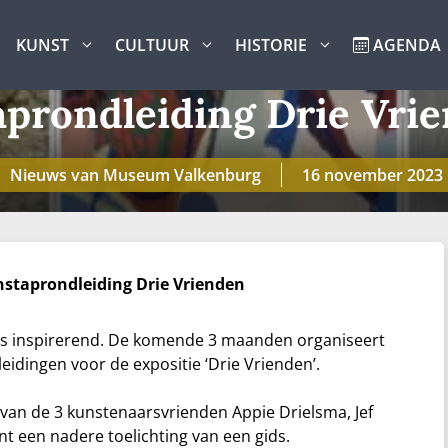
KUNST
CULTUUR
HISTORIE
AGENDA
aprondleiding Drie Vri
Nieuws van Museum Valkenburg
16 november 2023
nstaprondleiding Drie Vrienden
s inspirerend. De komende 3 maanden organiseert
dingen voor de expositie ‘Drie Vrienden’.
 van de 3 kunstenaarsvrienden Appie Drielsma, Jef
nt een nadere toelichting van een gids.