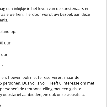
ag een inkijkje in het leven van de kunstenaars en
fraaie werken. Hierdoor wordt uw bezoek aan deze
enis.
pland op:
30 uur
 uur
ur
mers hoeven ook niet te reserveren, maar de
5 personen. Dus vol is vol. Heeft u interesse om met
personen) de tentoonstelling met een gids te
roepstarief aanbieden, zie ook onze
website
.
!