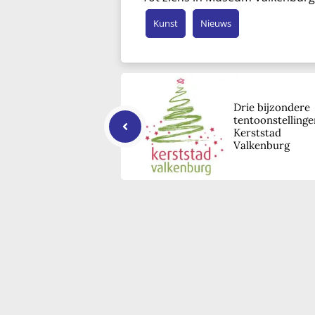
Kunst
Nieuws
Drie bijzondere
tentoonstellinge
Kerststad
Valkenburg