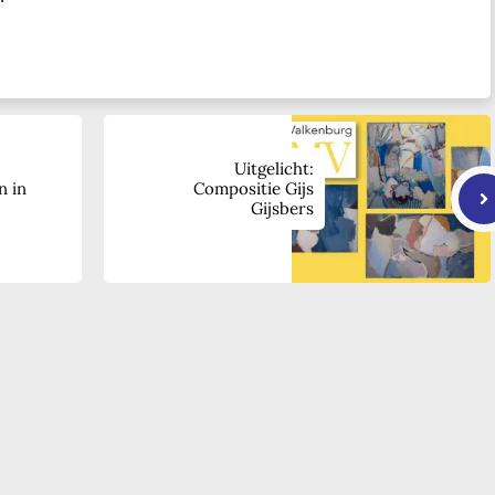
Uitgelicht:
n in
Compositie Gijs
Gijsbers