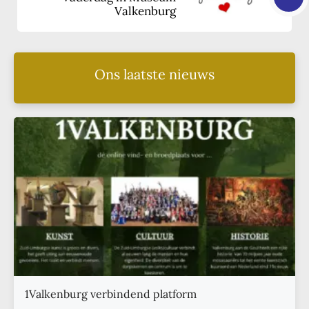
Valkenburg
Ons laatste nieuws
1Valkenburg verbindend platform