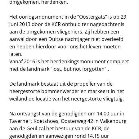
omgekomen, herdenken.
Het oorlogsmonument in de “Oostergats” is op 29
juni 2013 door de KCR onthuld ter nagedachtenis
aan de omgekomen vliegeniers. Zij hebben een
aanval door een Duitse nachtjager niet overleefd
en hebben hierdoor voor ons het leven moeten
laten.
Vanaf 2016 is het herdenkingsmonument compleet
met de landmark “lost, but not forgotten” .
De landmark bestaat uit de propeller van de
neergestorte bommenwerper en markeert in het
weiland de locatie van het neergestorte vliegtuig.
Na ontvangst van de genodigden om 14.00 uur in
Taverne ’t Koetshoes, Oosterweg 42 in Valkenburg
aan de Geul zal het bestuur van de KCR, de
genodigden en aanwezigen rond 14.15 uur