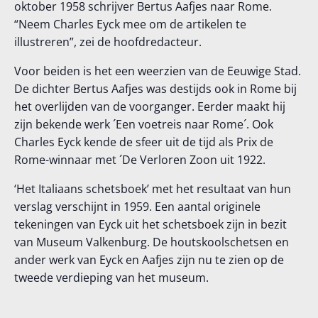
oktober 1958 schrijver Bertus Aafjes naar Rome.
“Neem Charles Eyck mee om de artikelen te
illustreren”, zei de hoofdredacteur.
Voor beiden is het een weerzien van de Eeuwige Stad.
De dichter Bertus Aafjes was destijds ook in Rome bij
het overlijden van de voorganger. Eerder maakt hij
zijn bekende werk ´Een voetreis naar Rome´. Ook
Charles Eyck kende de sfeer uit de tijd als Prix de
Rome-winnaar met ´De Verloren Zoon uit 1922.
‘Het Italiaans schetsboek’ met het resultaat van hun
verslag verschijnt in 1959. Een aantal originele
tekeningen van Eyck uit het schetsboek zijn in bezit
van Museum Valkenburg. De houtskoolschetsen en
ander werk van Eyck en Aafjes zijn nu te zien op de
tweede verdieping van het museum.