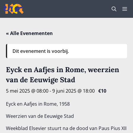
Ga
M
naar
de
inhoud
« Alle Evenementen
Dit evenement is voorbij.
Eyck en Aafjes in Rome, weerzien
van de Eeuwige Stad
5 mei 2025 @ 08:00
-
9 juni 2025 @ 18:00
€10
Eyck en Aafjes in Rome, 1958
Weerzien van de Eeuwige Stad
Weekblad Elsevier stuurt na de dood van Paus Pius XII