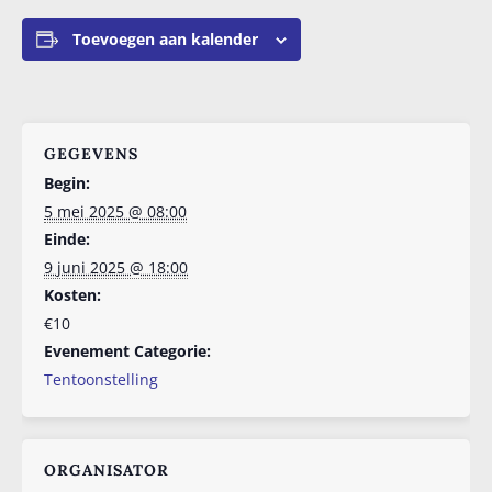
Toevoegen aan kalender
GEGEVENS
Begin:
5 mei 2025 @ 08:00
Einde:
9 juni 2025 @ 18:00
Kosten:
€10
Evenement Categorie:
Tentoonstelling
ORGANISATOR