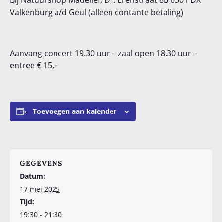
Bij Natuurshop Madelief, Dr. Erenstraat 8B 6301 DX
Valkenburg a/d Geul (alleen contante betaling)
Aanvang concert 19.30 uur – zaal open 18.30 uur –
entree € 15,–
Toevoegen aan kalender
GEGEVENS
Datum:
17 mei 2025
Tijd:
19:30 - 21:30