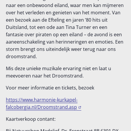
naar een onbewoond eiland, waar men kan mijmeren
over het verleden en genieten van het moment. Van
een bezoek aan de Efteling en jaren ’80 hits uit
Duitsland, tot een ode aan Tina Turner en een
fantasie over piraten op een eiland – de avond is een
aaneenschakeling van herinneringen en emoties. Een
storm brengt ons uiteindelijk weer terug naar ons
droomstrand.
Mis deze unieke muzikale ervaring niet en laat u
meevoeren naar het Droomstrand.
Voor meer informatie en tickets, bezoek
https://www.ha
r
monie-kurkapel-
falcobergia.nl/Droomstrand.asp
Kaartverkoop contant: