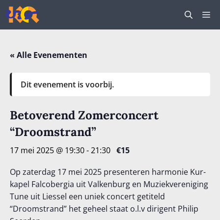
Ga
M
naar
de
inhoud
« Alle Evenementen
Dit evenement is voorbij.
Betoverend Zomerconcert
“Droomstrand”
17 mei 2025 @ 19:30
-
21:30
€15
Op zaterdag 17 mei 2025 presenteren harmonie Kur-
kapel Falcobergia uit Valkenburg en Muziekvereniging
Tune uit Liessel een uniek concert getiteld
“Droomstrand” het geheel staat o.l.v dirigent Philip