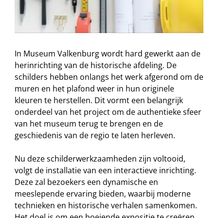
In Museum Valkenburg wordt hard gewerkt aan de
herinrichting van de historische afdeling. De
schilders hebben onlangs het werk afgerond om de
muren en het plafond weer in hun originele
kleuren te herstellen. Dit vormt een belangrijk
onderdeel van het project om de authentieke sfeer
van het museum terug te brengen en de
geschiedenis van de regio te laten herleven.
Nu deze schilderwerkzaamheden zijn voltooid,
volgt de installatie van een interactieve inrichting.
Deze zal bezoekers een dynamische en
meeslepende ervaring bieden, waarbij moderne
technieken en historische verhalen samenkomen.
Het doel is om een boeiende expositie te creëren