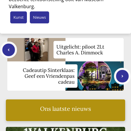
Valkenburg.
Kunst
Nieuws
Uitgelicht: piloot 2Lt
Charles A. Dimmock
Cadeautip Sinterklaas:
Geef een Vriendenpas
cadeau
Ons laatste nieuws