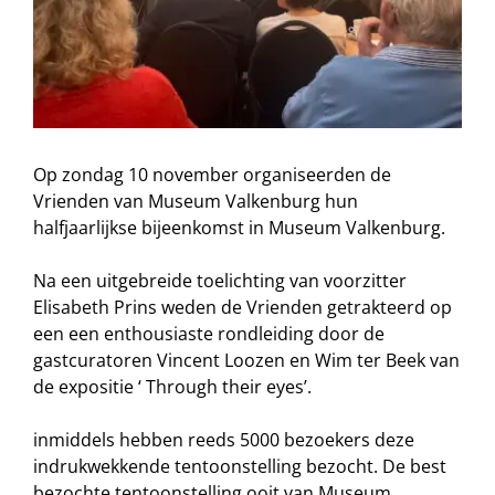
Op zondag 10 november organiseerden de
Vrienden van Museum Valkenburg hun
halfjaarlijkse bijeenkomst in Museum Valkenburg.
Na een uitgebreide toelichting van voorzitter
Elisabeth Prins weden de Vrienden getrakteerd op
een een enthousiaste rondleiding door de
gastcuratoren Vincent Loozen en Wim ter Beek van
de expositie ‘ Through their eyes’.
inmiddels hebben reeds 5000 bezoekers deze
indrukwekkende tentoonstelling bezocht. De best
bezochte tentoonstelling ooit van Museum