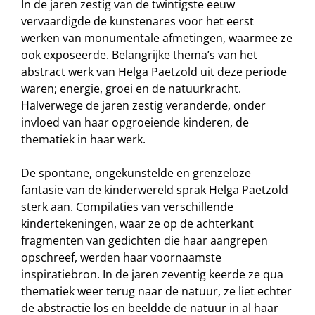
In de jaren zestig van de twintigste eeuw
vervaardigde de kunstenares voor het eerst
werken van monumentale afmetingen, waarmee ze
ook exposeerde. Belangrijke thema’s van het
abstract werk van Helga Paetzold uit deze periode
waren; energie, groei en de natuurkracht.
Halverwege de jaren zestig veranderde, onder
invloed van haar opgroeiende kinderen, de
thematiek in haar werk.
De spontane, ongekunstelde en grenzeloze
fantasie van de kinderwereld sprak Helga Paetzold
sterk aan. Compilaties van verschillende
kindertekeningen, waar ze op de achterkant
fragmenten van gedichten die haar aangrepen
opschreef, werden haar voornaamste
inspiratiebron. In de jaren zeventig keerde ze qua
thematiek weer terug naar de natuur, ze liet echter
de abstractie los en beeldde de natuur in al haar