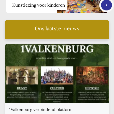
Kunstlezing voor kinderen
Ons laatste nieuws
1Valkenburg verbindend platform