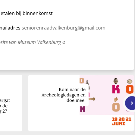
betalen bij binnenkomst
 mailadres
seniorenraadvalkenburg@gmail.com
ebsite van Museum Valkenburg
n
Kom naar de
Archeologiedagen en
ergat
doe mee!
n de
g 27