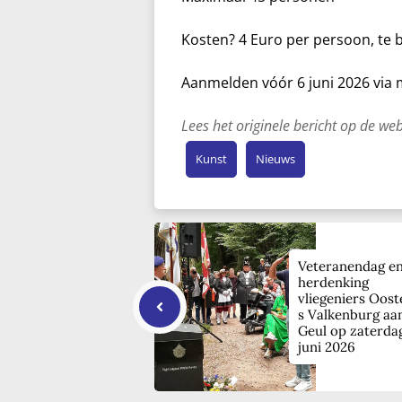
Kosten? 4 Euro per persoon, te 
Aanmelden vóór 6 juni 2026 via
Lees het originele bericht op de w
Kunst
Nieuws
Veteranendag e
herdenking
vliegeniers Oost
s Valkenburg aa
Geul op zaterda
juni 2026