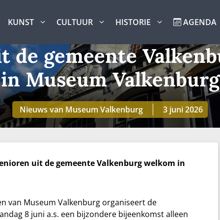
KUNST
CULTUUR
HISTORIE
AGENDA
it de gemeente Valken
in Museum Valkenburg
Nieuws van Museum Valkenburg
3 juni 2026
enioren uit de gemeente Valkenburg welkom in
en van Museum Valkenburg organiseert de
dag 8 juni a.s. een bijzondere bijeenkomst alleen