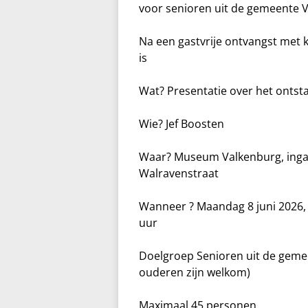
voor senioren uit de gemeente 
Na een gastvrije ontvangst met k
is
Wat? Presentatie over het ontst
Wie? Jef Boosten
Waar? Museum Valkenburg, ingan
Walravenstraat
Wanneer ? Maandag 8 juni 2026, 
uur
Doelgroep Senioren uit de gemee
ouderen zijn welkom)
Maximaal 45 personen