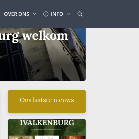
OVER ONS
INFO
burg welkom
Ons laatste nieuws