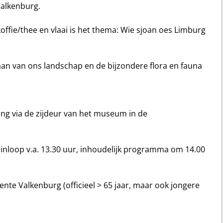
Valkenburg.
offie/thee en vlaai is het thema: Wie sjoan oes Limburg
aan van ons landschap en de bijzondere flora en fauna
g via de zijdeur van het museum in de
inloop v.a. 13.30 uur, inhoudelijk programma om 14.00
nte Valkenburg (officieel > 65 jaar, maar ook jongere