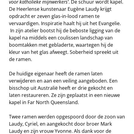
voor katholieke mijnwerkers’
. De schuur wordt kapel.
De Heerlense kunstenaar Eugène Laudy krijgt
opdracht er zeven glas-in-lood ramen te
vervaardigen. Inspiratie haalt hij uit het Evangelie.
In zijn atelier bootst hij de beboste ligging van de
kapel na middels een coulissen landschap van
boomtakken met gebladerte, waartegen hij de
kleur van het glas afweegt. Soberheid spreekt uit
de ramen.
De huidige eigenaar heeft de ramen laten
verwijderen en aan een veiling aangeboden. Een
bisschop uit Australië heeft er drie gekocht en
laten restaureren. Ze zijn geplaatst in een nieuwe
kapel in Far North Queensland.
Twee ramen werden opgespoord door de zoon van
Laudy, Cyriel, en aangekocht door broer Mark
Laudy en zijn vrouw Yvonne. Als dank voor de