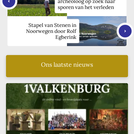
archeoloog op zoek naar
sporen van het verleden
Stapel van Stenen in
Noorwegen door Rolf
Egberink
Ons laatste nieuws