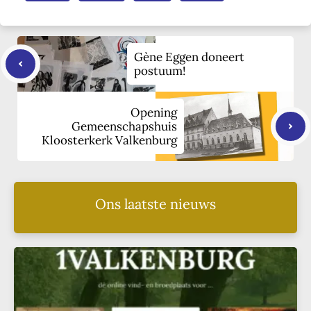
Gène Eggen doneert
postuum!
Opening
Gemeenschapshuis
Kloosterkerk Valkenburg
Ons laatste nieuws