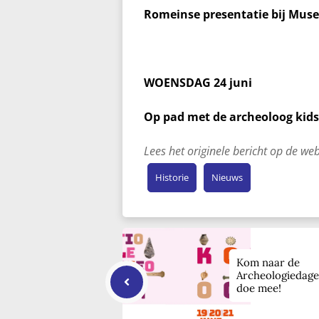
Romeinse presentatie bij Mu
WOENSDAG 24 juni
Op pad met de archeoloog kids
Lees het originele bericht op de w
Historie
Nieuws
Kom naar de
Archeologiedage
doe mee!