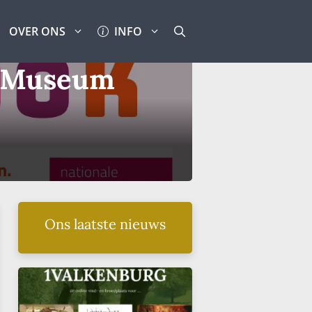
OVER ONS
INFO
j Museum
Ons laatste nieuws