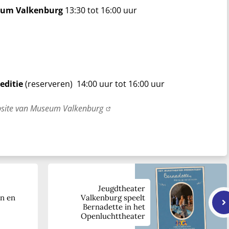
seum Valkenburg
13:30 tot 16:00 uur
editie
(reserveren) 14:00 uur tot 16:00 uur
ebsite van Museum Valkenburg
Jeugdtheater
n en
Valkenburg speelt
Bernadette in het
Openluchttheater