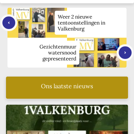
Weer 2 nieuwe
tentoonstellingen in
Valkenburg
Gezichtenmuur
watersnood
gepresenteerd
Ons laatste nieuws