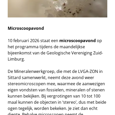
Microscoopavond
10 februari 2026 staat een
microscoopavond
op
het programma tijdens de maandelijkse
bijeenkomst van de Geologische Vereniging Zuid-
Limburg.
De Mineralenwerkgroep, die met de LVGA-ZON in
Sittard samenwerkt, neemt deze avond weer
stereomicroscopen mee, waarmee de aanwezigen
eigen vondsten van fossielen, mineralen of stenen
kunnen bekijken. Bij vergrotingen van 10 tot 100
maal kunnen de objecten in ‘stereo’, dus met beide
ogen tegelijk, worden bekeken. Je ziet dan echt
diepte. Behalve microscopen neemt de