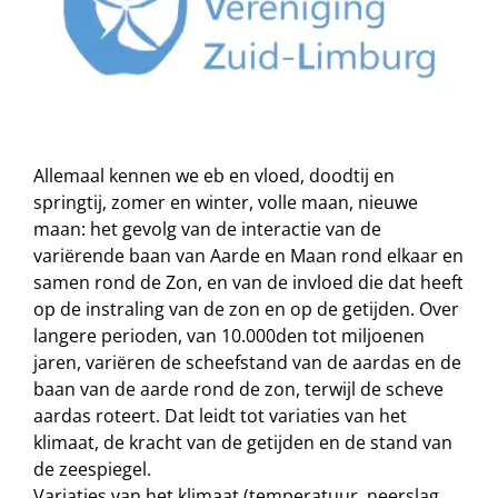
Allemaal kennen we eb en vloed, doodtij en
springtij, zomer en winter, volle maan, nieuwe
maan: het gevolg van de interactie van de
variërende baan van Aarde en Maan rond elkaar en
samen rond de Zon, en van de invloed die dat heeft
op de instraling van de zon en op de getijden. Over
langere perioden, van 10.000den tot miljoenen
jaren, variëren de scheefstand van de aardas en de
baan van de aarde rond de zon, terwijl de scheve
aardas roteert. Dat leidt tot variaties van het
klimaat, de kracht van de getijden en de stand van
de zeespiegel.
Variaties van het klimaat (temperatuur, neerslag,