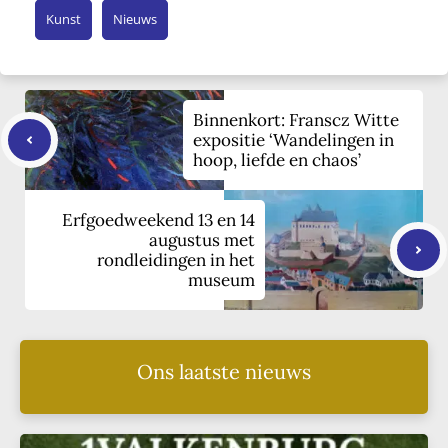
Kunst
Nieuws
Binnenkort: Franscz Witte
expositie ‘Wandelingen in
hoop, liefde en chaos’
Erfgoedweekend 13 en 14
augustus met
rondleidingen in het
museum
Ons laatste nieuws