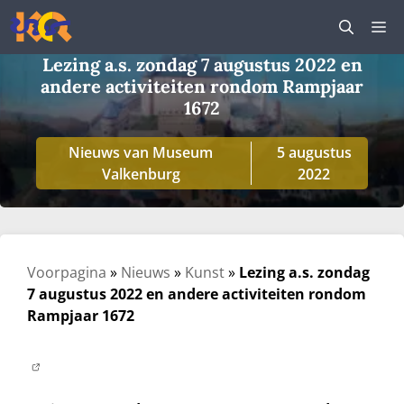
Ga
M
naar
de
Lezing a.s. zondag 7 augustus 2022 en
inhoud
andere activiteiten rondom Rampjaar
1672
Nieuws van Museum
5 augustus
Valkenburg
2022
Voorpagina
»
Nieuws
»
Kunst
»
Lezing a.s. zondag
7 augustus 2022 en andere activiteiten rondom
Rampjaar 1672