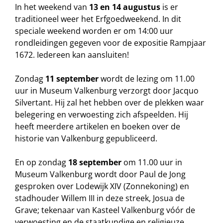
In het weekend van
13 en 14 augustus
is er
traditioneel weer het Erfgoedweekend. In dit
speciale weekend worden er om 14:00 uur
rondleidingen gegeven voor de expositie Rampjaar
1672. Iedereen kan aansluiten!
Zondag
11 september
wordt de lezing om 11.00
uur in Museum Valkenburg verzorgt door Jacquo
Silvertant. Hij zal het hebben over de plekken waar
belegering en verwoesting zich afspeelden. Hij
heeft meerdere artikelen en boeken over de
historie van Valkenburg gepubliceerd.
En op zondag
18 september
om 11.00 uur in
Museum Valkenburg wordt door Paul de Jong
gesproken over Lodewijk XIV (Zonnekoning) en
stadhouder Willem III in deze streek, Josua de
Grave; tekenaar van Kasteel Valkenburg vóór de
verwoesting en de staatkundige en religieuze