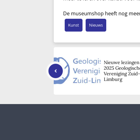
De museumshop heeft nog meer le
Kunst
Nieuws
Nieuwe lezingen
2025 Geologisch
Vereniging Zuid-
Limburg