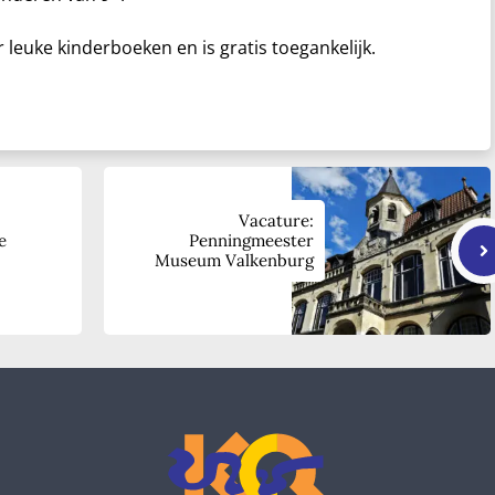
uke kinderboeken en is gratis toegankelijk.
Vacature:
e
Penningmeester
Museum Valkenburg