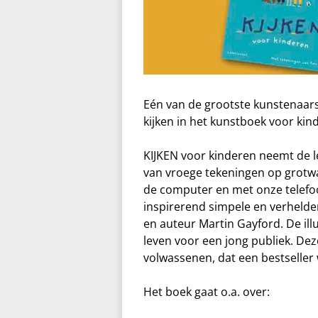
Eén van de grootste kunstenaars 
kijken in het kunstboek voor kin
KIJKEN voor kinderen neemt de l
van vroege tekeningen op grotw
de computer en met onze telefoo
inspirerend simpele en verheld
en auteur Martin Gayford. De ill
leven voor een jong publiek. Dez
volwassenen, dat een bestseller
Het boek gaat o.a. over: