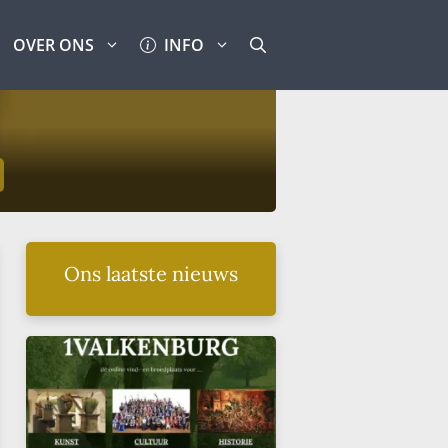
OVER ONS
INFO
Ons laatste nieuws