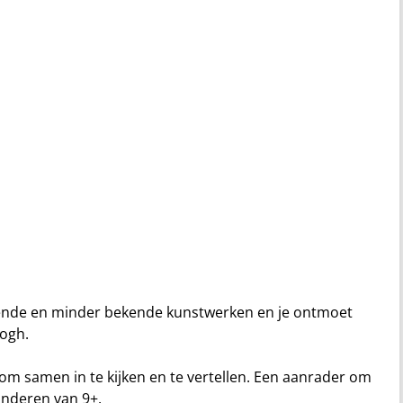
ekende en minder bekende kunstwerken en je ontmoet
Gogh.
om samen in te kijken en te vertellen. Een aanrader om
inderen van 9+.