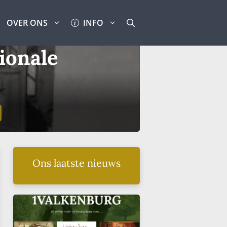
OVER ONS
INFO
ionale
Ons laatste nieuws