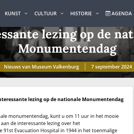
KUNST
CULTUUR
HISTORIE
AGENDA
essante lezing op de nat
Monumentendag
Nieuws van Museum Valkenburg
7 september 2024
nteressante lezing op de nationale Monumentendag
nale monumentendag, kunt u om 11 uur in het mooie
an de interessante lezing over
het
re
91st Evacuation Hospital in 1944 in het toenmalige