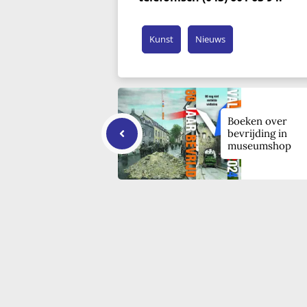
Kunst
Nieuws
Boeken over
bevrijding in
museumshop