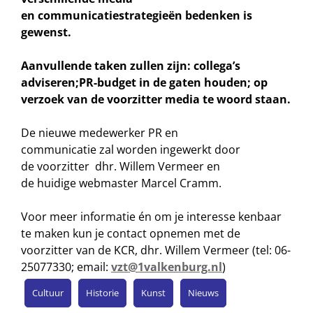
en
communicatiestrategieën bedenken
is
gewenst.
Aanvullende taken zullen zijn:
collega’s
adviseren;
PR-budget in de gaten houden;
op
verzoek van de voorzitter media
te woord staan
.
De nieuwe medewerker PR en
communicatie zal worden ingewerkt door
de voorzitter dhr. Willem Vermeer en
de huidige webmaster Marcel Cramm.
Voor meer informatie én om je interesse kenbaar
te maken kun je contact opnemen met de
voorzitter van de KCR, dhr. Willem Vermeer (tel: 06-
25077330; email:
vzt@1valkenburg.nl
)
Cultuur
Historie
Kunst
Nieuws