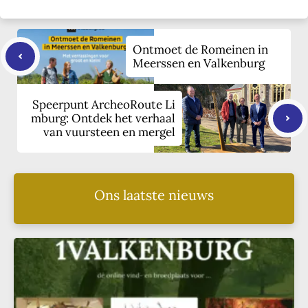
Ontmoet de Romeinen in
Meerssen en Valkenburg
Speerpunt ArcheoRoute Li
mburg: Ontdek het verhaal
van vuursteen en mergel
Ons laatste nieuws