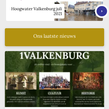
Hoogwater Valkenburg juli
2021
Ons laatste nieuws