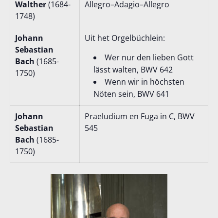
Walther
(1684-
Allegro–Adagio–Allegro
1748)
Johann
Uit het Orgelbüchlein:
Sebastian
Wer nur den lieben Gott
Bach
(1685-
lässt walten, BWV 642
1750)
Wenn wir in höchsten
Nöten sein, BWV 641
Johann
Praeludium en Fuga in C, BWV
Sebastian
545
Bach
(1685-
1750)