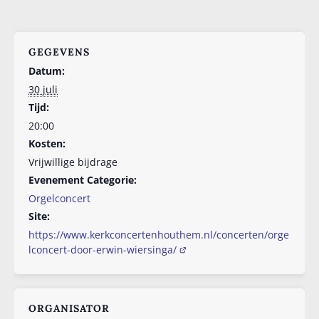
GEGEVENS
Datum:
30 juli
Tijd:
20:00
Kosten:
Vrijwillige bijdrage
Evenement Categorie:
Orgelconcert
Site:
https://www.kerkconcertenhouthem.nl/concerten/orge
lconcert-door-erwin-wiersinga/
ORGANISATOR