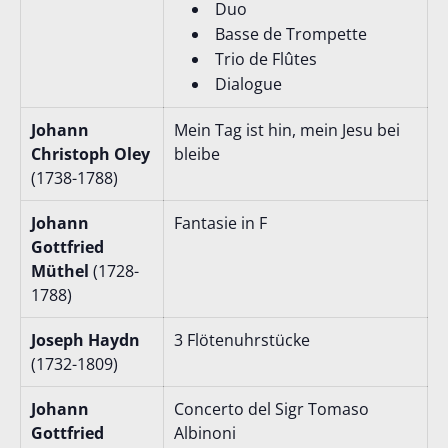
Duo
Basse de Trompette
Trio de Flûtes
Dialogue
Johann
Mein Tag ist hin, mein Jesu bei
Christoph Oley
bleibe
(1738-1788)
Johann
Fantasie in F
Gottfried
Müthel
(1728-
1788)
Joseph Haydn
3 Flötenuhrstücke
(1732-1809)
Johann
Concerto del Sigr Tomaso
Gottfried
Albinoni