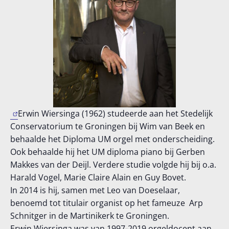
Erwin Wiersinga (1962) studeerde aan het Stedelijk
Conservatorium te Groningen bij Wim van Beek en
behaalde het Diploma UM orgel met onderscheiding.
Ook behaalde hij het UM diploma piano bij Gerben
Makkes van der Deijl. Verdere studie volgde hij bij o.a.
Harald Vogel, Marie Claire Alain en Guy Bovet.
In 2014 is hij, samen met Leo van Doeselaar,
benoemd tot titulair organist op het fameuze Arp
Schnitger in de Martinikerk te Groningen.
Erwin Wiersinga was van 1997-2019 orgeldocent aan