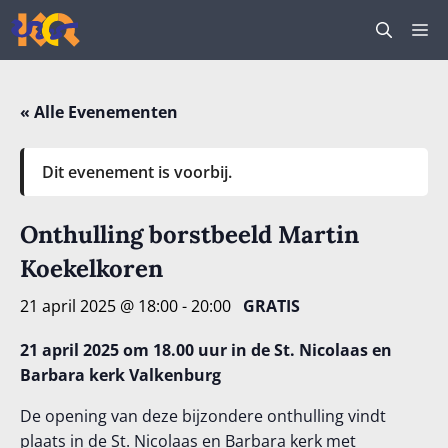
Ga
M
naar
de
inhoud
« Alle Evenementen
Dit evenement is voorbij.
Onthulling borstbeeld Martin
Koekelkoren
21 april 2025 @ 18:00
-
20:00
GRATIS
21 april 2025 om 18.00 uur in de St. Nicolaas en
Barbara kerk Valkenburg
De opening van deze bijzondere onthulling vindt
plaats in de St. Nicolaas en Barbara kerk met