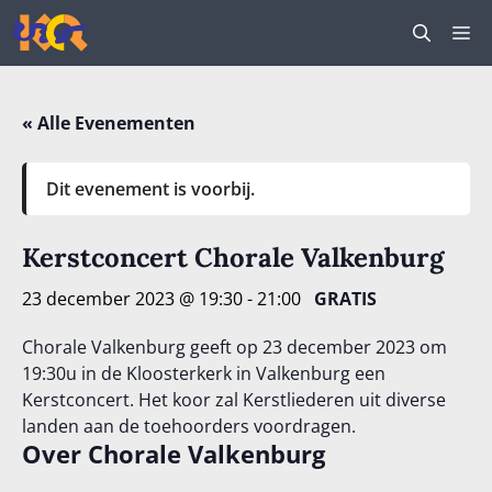
Ga
M
naar
de
inhoud
« Alle Evenementen
Dit evenement is voorbij.
Kerstconcert Chorale Valkenburg
23 december 2023 @ 19:30
-
21:00
GRATIS
Chorale Valkenburg geeft op 23 december 2023 om
19:30u in de Kloosterkerk in Valkenburg een
Kerstconcert. Het koor zal Kerstliederen uit diverse
landen aan de toehoorders voordragen.
Over Chorale Valkenburg