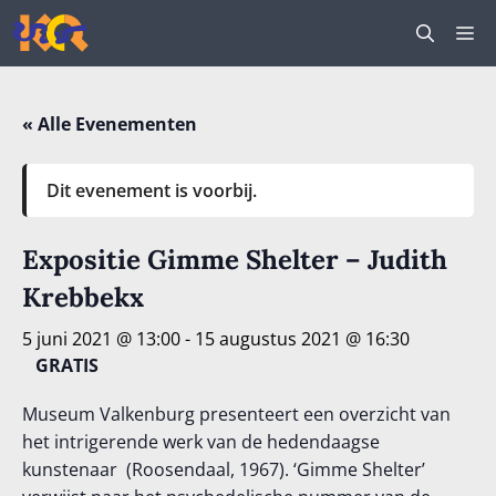
Ga
M
naar
de
inhoud
« Alle Evenementen
Dit evenement is voorbij.
Expositie Gimme Shelter – Judith
Krebbekx
5 juni 2021 @ 13:00
-
15 augustus 2021 @ 16:30
GRATIS
Museum Valkenburg presenteert een overzicht van
het intrigerende werk van de hedendaagse
kunstenaar (Roosendaal, 1967). ‘Gimme Shelter’