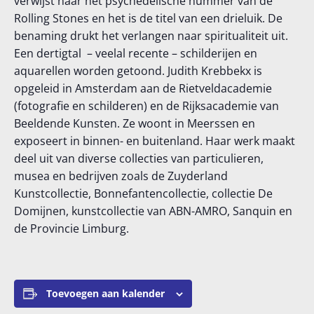
verwijst naar het psychedelische nummer van de
Rolling Stones en het is de titel van een drieluik. De
benaming drukt het verlangen naar spiritualiteit uit.
Een dertigtal – veelal recente – schilderijen en
aquarellen worden getoond. Judith Krebbekx is
opgeleid in Amsterdam aan de Rietveldacademie
(fotografie en schilderen) en de Rijksacademie van
Beeldende Kunsten. Ze woont in Meerssen en
exposeert in binnen- en buitenland. Haar werk maakt
deel uit van diverse collecties van particulieren,
musea en bedrijven zoals de Zuyderland
Kunstcollectie, Bonnefantencollectie, collectie De
Domijnen, kunstcollectie van ABN-AMRO, Sanquin en
de Provincie Limburg.
Toevoegen aan kalender