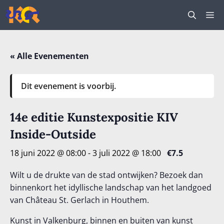
Ga
M
naar
de
inhoud
« Alle Evenementen
Dit evenement is voorbij.
14e editie Kunstexpositie KIV
Inside-Outside
18 juni 2022 @ 08:00
-
3 juli 2022 @ 18:00
€7.5
Wilt u de drukte van de stad ontwijken? Bezoek dan
binnenkort het idyllische landschap van het landgoed
van Château St. Gerlach in Houthem.
Kunst in Valkenburg, binnen en buiten van kunst