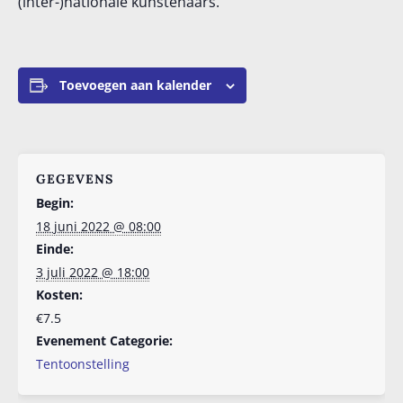
(inter-)nationale kunstenaars.
Toevoegen aan kalender
GEGEVENS
Begin:
18 juni 2022 @ 08:00
Einde:
3 juli 2022 @ 18:00
Kosten:
€7.5
Evenement Categorie:
Tentoonstelling