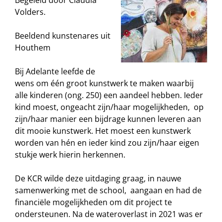
Begeleid door Claudia
Volders.
Beeldend kunstenares uit
Houthem
Bij Adelante leefde de
wens om één groot kunstwerk te maken waarbij
alle kinderen (ong. 250) een aandeel hebben. Ieder
kind moest, ongeacht zijn/haar mogelijkheden, op
zijn/haar manier een bijdrage kunnen leveren aan
dit mooie kunstwerk. Het moest een kunstwerk
worden van hén en ieder kind zou zijn/haar eigen
stukje werk hierin herkennen.
De KCR wilde deze uitdaging graag, in nauwe
samenwerking met de school, aangaan en had de
financiële mogelijkheden om dit project te
ondersteunen. Na de wateroverlast in 2021 was er