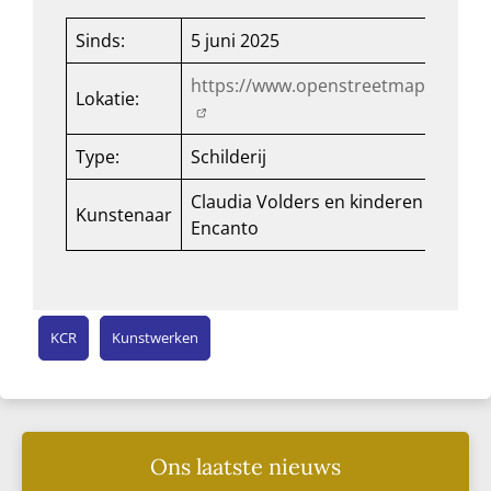
Sinds:
5 juni 2025
https://www.openstreetmap.org/rel
Lokatie:
Type:
Schilderij
Claudia Volders en kinderen van Ade
Kunstenaar
Encanto
KCR
Kunstwerken
Ons laatste nieuws