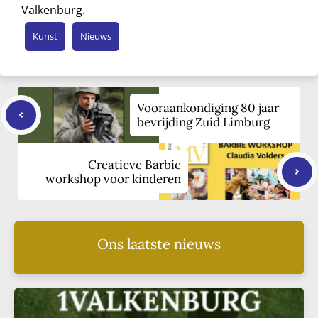
Valkenburg.
Kunst
Nieuws
Vooraankondiging 80 jaar
bevrijding Zuid Limburg
Creatieve Barbie
workshop voor kinderen
Ons laatste nieuws