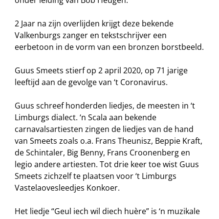
onder leiding van Bob Heugen.
2 Jaar na zijn overlijden krijgt deze bekende
Valkenburgs zanger en tekstschrijver een
eerbetoon in de vorm van een bronzen borstbeeld.
Guus Smeets stierf op 2 april 2020, op 71 jarige
leeftijd aan de gevolge van ‘t Coronavirus.
Guus schreef honderden liedjes, de meesten in ‘t
Limburgs dialect. ‘n Scala aan bekende
carnavalsartiesten zingen de liedjes van de hand
van Smeets zoals o.a. Frans Theunisz, Beppie Kraft,
de Schintaler, Big Benny, Frans Croonenberg en
legio andere artiesten. Tot drie keer toe wist Guus
Smeets zichzelf te plaatsen voor ‘t Limburgs
Vastelaovesleedjes Konkoer.
Het liedje “Geul iech wil diech huère” is ‘n muzikale