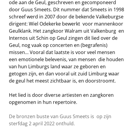
ode aan de Geul, geschreven en gecomponeerd
door Guus Smeets. Dit nummer dat Smeets in 1998
schreef werd in 2007 door de bekende Valkeburgse
dirigent: Wiel Odekerke bewerkt voor mannenkoor
Geulklank. Het zangkoor Walram uit Valkenburg en
Internos uit Schin op Geul zingen dit lied over de
Geul, nog vaak op concerten en (begrafenis)
missen… Vooral dat laatste is voor veel mensen
een emotionele belevenis, van mensen die houden
van hun Limburgs land waar ze geboren en
getogen zijn, en dan vooral uit zuid Limburg waar
de geul het meest zichtbaar is, en doorstroomt.
Het lied is door diverse artiesten en zangkoren
opgenomen in hun repertoire.
De bronzen buste van Guus Smeets is op zijn
sterfdag 2 april 2022 onthuld.