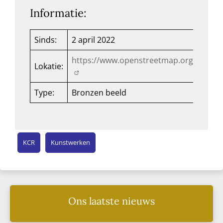
Informatie:
Sinds:
2 april 2022
https://www.openstreetmap.org/way/6
Lokatie:
Type:
Bronzen beeld
KCR
Kunstwerken
Ons laatste nieuws