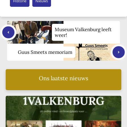
Historie
Nieuws
Museum Valkenburg leeft
weer!
Guus Smeets memoriam
Ons laatste nieuws