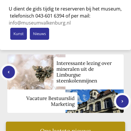
U dient de gids tijdig te reserveren bij het museum,
telefonisch 043-601 6394 of per mail:
info@museumvalkenburg.nl
Kunst
Nieuws
Interessante lezing over
mineralen uit de
Limburgse
steenkolenmijnen
Vacature Bestuurslid
Marketing
Ons laatste nieuws