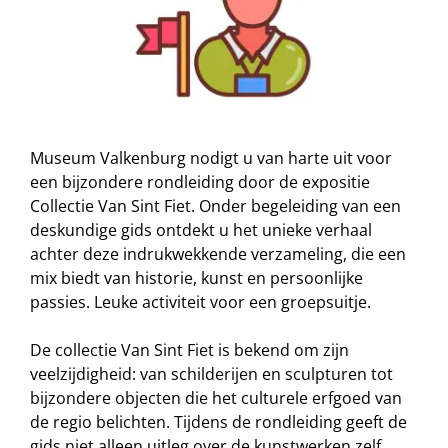
Museum Valkenburg nodigt u van harte uit voor
een bijzondere rondleiding door de expositie
Collectie Van Sint Fiet. Onder begeleiding van een
deskundige gids ontdekt u het unieke verhaal
achter deze indrukwekkende verzameling, die een
mix biedt van historie, kunst en persoonlijke
passies. Leuke activiteit voor een groepsuitje.
De collectie Van Sint Fiet is bekend om zijn
veelzijdigheid: van schilderijen en sculpturen tot
bijzondere objecten die het culturele erfgoed van
de regio belichten. Tijdens de rondleiding geeft de
gids niet alleen uitleg over de kunstwerken zelf,