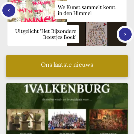
We Kunst sammelt komt
in den Himmel
Uitgelicht ‘Het Bijzondere
Beestjes Boek’
Ons laatste nieuws