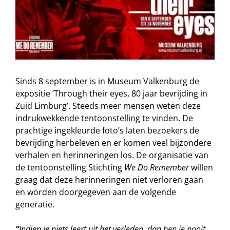
Sinds 8 september is in Museum Valkenburg de
expositie ‘Through their eyes, 80 jaar bevrijding in
Zuid Limburg’. Steeds meer mensen weten deze
indrukwekkende tentoonstelling te vinden. De
prachtige ingekleurde foto’s laten bezoekers de
bevrijding herbeleven en er komen veel bijzondere
verhalen en herinneringen los. De organisatie van
de tentoonstelling Stichting
We Do Remember
willen
graag dat deze herinneringen niet verloren gaan
en worden doorgegeven aan de volgende
generatie.
“
Indien je niets leert uit het verleden, dan ben je nooit