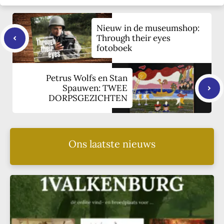
Nieuw in de museumshop:
Through their eyes
fotoboek
Petrus Wolfs en Stan
Spauwen: TWEE
DORPSGEZICHTEN
Ons laatste nieuws