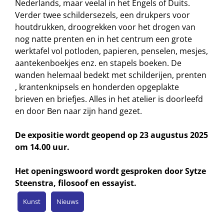
Nederlands, maar veelal in het Engels of Duits.
Verder twee schildersezels, een drukpers voor
houtdrukken, droogrekken voor het drogen van
nog natte prenten en in het centrum een grote
werktafel vol potloden, papieren, penselen, mesjes,
aantekenboekjes enz. en stapels boeken. De
wanden helemaal bedekt met schilderijen, prenten
, krantenknipsels en honderden opgeplakte
brieven en briefjes. Alles in het atelier is doorleefd
en door Ben naar zijn hand gezet.
De expositie wordt geopend op 23 augustus 2025
om 14.00 uur.
Het openingswoord wordt gesproken door Sytze
Steenstra, filosoof en essayist.
Kunst
Nieuws