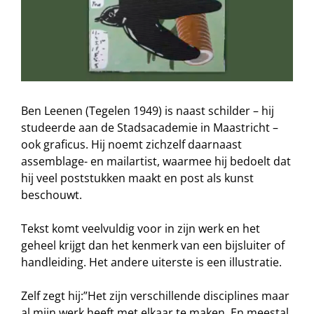
Ben Leenen (Tegelen 1949) is naast schilder – hij
studeerde aan de Stadsacademie in Maastricht –
ook graficus. Hij noemt zichzelf daarnaast
assemblage- en mailartist, waarmee hij bedoelt dat
hij veel poststukken maakt en post als kunst
beschouwt.
Tekst komt veelvuldig voor in zijn werk en het
geheel krijgt dan het kenmerk van een bijsluiter of
handleiding. Het andere uiterste is een illustratie.
Zelf zegt hij:”Het zijn verschillende disciplines maar
al mijn werk heeft met elkaar te maken. En meestal