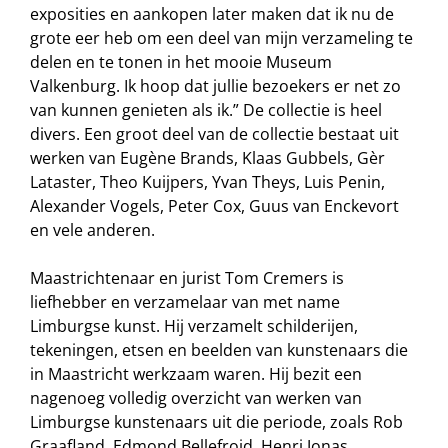
exposities en aankopen later maken dat ik nu de
grote eer heb om een deel van mijn verzameling te
delen en te tonen in het mooie Museum
Valkenburg. Ik hoop dat jullie bezoekers er net zo
van kunnen genieten als ik.” De collectie is heel
divers. Een groot deel van de collectie bestaat uit
werken van Eugène Brands, Klaas Gubbels, Gèr
Lataster, Theo Kuijpers, Yvan Theys, Luis Penin,
Alexander Vogels, Peter Cox, Guus van Enckevort
en vele anderen.
Maastrichtenaar en jurist Tom Cremers is
liefhebber en verzamelaar van met name
Limburgse kunst. Hij verzamelt schilderijen,
tekeningen, etsen en beelden van kunstenaars die
in Maastricht werkzaam waren. Hij bezit een
nagenoeg volledig overzicht van werken van
Limburgse kunstenaars uit die periode, zoals Rob
Graafland, Edmond Bellefroid, Henri Jonas,