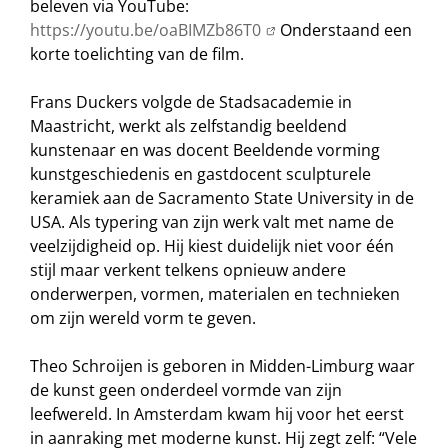
beleven via YouTube:
https://youtu.be/oaBIMZb86T0
Onderstaand een
korte toelichting van de film.
Frans Duckers volgde de Stadsacademie in
Maastricht, werkt als zelfstandig beeldend
kunstenaar en was docent Beeldende vorming
kunstgeschiedenis en gastdocent sculpturele
keramiek aan de Sacramento State University in de
USA. Als typering van zijn werk valt met name de
veelzijdigheid op. Hij kiest duidelijk niet voor één
stijl maar verkent telkens opnieuw andere
onderwerpen, vormen, materialen en technieken
om zijn wereld vorm te geven.
Theo Schroijen is geboren in Midden-Limburg waar
de kunst geen onderdeel vormde van zijn
leefwereld. In Amsterdam kwam hij voor het eerst
in aanraking met moderne kunst. Hij zegt zelf: “Vele