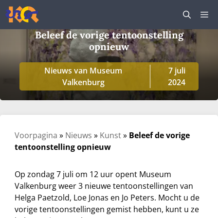
Ga
M
naar
de
Beleef de vorige tentoonstelling
inhoud
opnieuw
Nieuws van Museum
7 juli
Valkenburg
2024
Voorpagina
»
Nieuws
»
Kunst
»
Beleef de vorige
tentoonstelling opnieuw
Op zondag 7 juli om 12 uur opent Museum
Valkenburg weer 3 nieuwe tentoonstellingen van
Helga Paetzold, Loe Jonas en Jo Peters. Mocht u de
vorige tentoonstellingen gemist hebben, kunt u ze