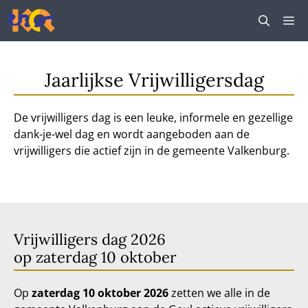
Ga
M
naar
de
inhoud
Jaarlijkse Vrijwilligersdag
De vrijwilligers dag is een leuke, informele en gezellige
dank-je-wel dag en wordt aangeboden aan de
vrijwilligers die actief zijn in de gemeente Valkenburg.
Vrijwilligers dag 2026
op zaterdag 10 oktober
Op
zaterdag 10 oktober 2026
zetten we alle in de