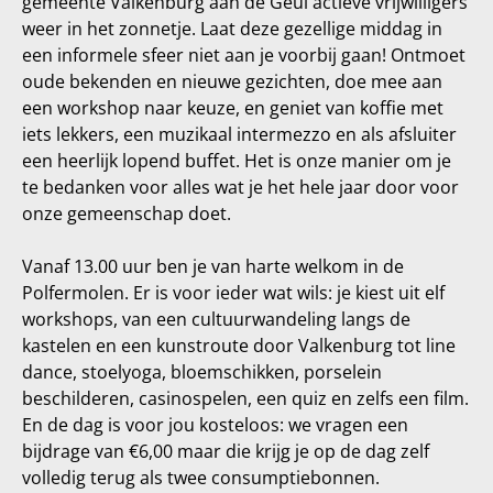
gemeente Valkenburg aan de Geul actieve vrijwilligers
weer in het zonnetje. Laat deze gezellige middag in
een informele sfeer niet aan je voorbij gaan! Ontmoet
oude bekenden en nieuwe gezichten, doe mee aan
een workshop naar keuze, en geniet van koffie met
iets lekkers, een muzikaal intermezzo en als afsluiter
een heerlijk lopend buffet. Het is onze manier om je
te bedanken voor alles wat je het hele jaar door voor
onze gemeenschap doet.
Vanaf 13.00 uur ben je van harte welkom in de
Polfermolen. Er is voor ieder wat wils: je kiest uit elf
workshops, van een cultuurwandeling langs de
kastelen en een kunstroute door Valkenburg tot line
dance, stoelyoga, bloemschikken, porselein
beschilderen, casinospelen, een quiz en zelfs een film.
En de dag is voor jou kosteloos: we vragen een
bijdrage van €6,00 maar die krijg je op de dag zelf
volledig terug als twee consumptiebonnen.